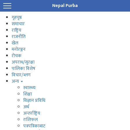
Nepal Purba
गृहपृष्ठ
समाचार
राष्ट्रिय
राजनीति
खेल
मनाेरञ्जन
रोचक
अपराध/सुरक्षा
पालिका विशेष
विचार/ब्लग
अन्य
स्वास्थ्य
शिक्षा
विज्ञान प्रविधि
अर्थ
अन्तर्राष्ट्रिय
राशिफल
पत्रपत्रिकाबाट