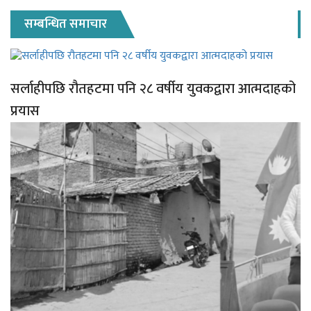
सम्बन्धित समाचार
सर्लाहीपछि रौतहटमा पनि २८ वर्षीय युवकद्वारा आत्मदाहको
प्रयास