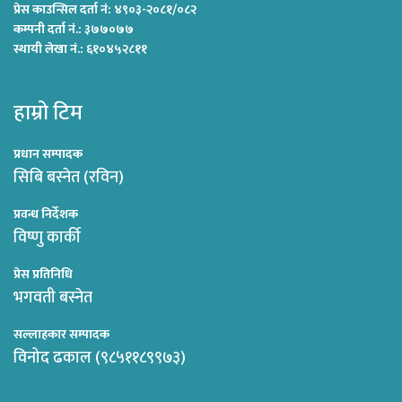
प्रेस काउन्सिल दर्ता नं: ४९०३-२०८१/०८२
कम्पनी दर्ता नं.: ३७७०७७
स्थायी लेखा नं.: ६१०४५२८११
हाम्रो टिम
प्रधान सम्पादक
सिबि बस्नेत (रविन)
प्रवन्ध निर्देशक
विष्णु कार्की
प्रेस प्रतिनिधि
भगवती बस्नेत
सल्लाहकार सम्पादक
विनोद ढकाल (९८५११८९९७३)