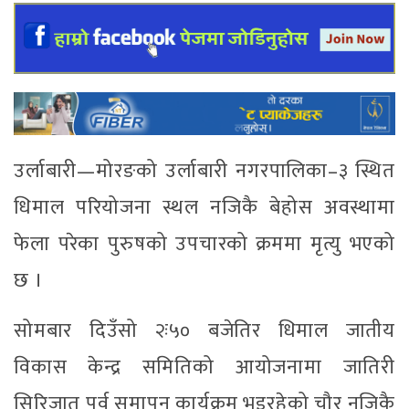
उर्लाबारी—मोरङको उर्लाबारी नगरपालिका–३ स्थित
धिमाल परियोजना स्थल नजिकै बेहोस अवस्थामा
फेला परेका पुरुषको उपचारको क्रममा मृत्यु भएको
छ ।
सोमबार दिउँसो २ः५० बजेतिर धिमाल जातीय
विकास केन्द्र समितिको आयोजनामा जातिरी
सिरिजात पर्व समापन कार्यक्रम भइरहेको चौर नजिकै