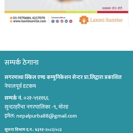
सम्पर्क ठेगाना
सगरमाथा स्किल एण्ड कम्युनिकेशन सेन्टर प्रा.लिद्वारा प्रकाशित
नेपालपूर्व डटकम
सम्पर्क नं.
०२१-५९११६६
सुन्दरहरैंचा नगरपालिका -९, मोरङ
इमेल:
nepalpurba88@gmail.com
सूचना विभाग द.न.: ४३९१-२०८२/०८३