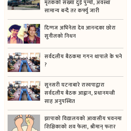
मृतकको संख्या दुई पुग्यो, अवस्था
सामान्य बन्दै तर कर्फ्यु जारी
दिग्गज अभिनेता देव आनन्दका छोरा
सुनीलको निधन
सर्वदलीय बैठकमा गगन थापाले के भने
?
सुनसरी घटनाबारे रास्वपाद्वारा
सर्वदलीय बैठक आह्वान, प्रधानमन्त्री
साह अनुपस्थित
झापाको विद्यालयको आवासीय भवनमा
शिक्षिकाको शव फेला, श्रीमान् फरार