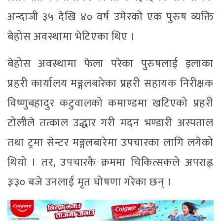
अन्दाजी ३५ देखि ४० वर्ष उमेरको एक पुरुष व्यक्ति
बेहोस अवस्थामा भेटिएका थिए ।
बेहोस अवस्थामा फेला परेका पुरुषलाई इलाका
प्रहरी कार्यालय मङ्गलबारेका प्रहरी सहायक निरीक्षक
विष्णुबहादुर कटुवालको कमाण्डमा खटिएको प्रहरी
टोलीले तत्काल उद्धार गरी मदन भण्डारी अस्पताल
तथा ट्रमा सेन्टर मङ्गलबारेमा उपचारका लागि लगेको
थियो । तर, उपचारकै क्रममा चिकित्सकले अपराह्न
३ः३० बजे उनलाई मृत घोषणा गरेका छन् ।