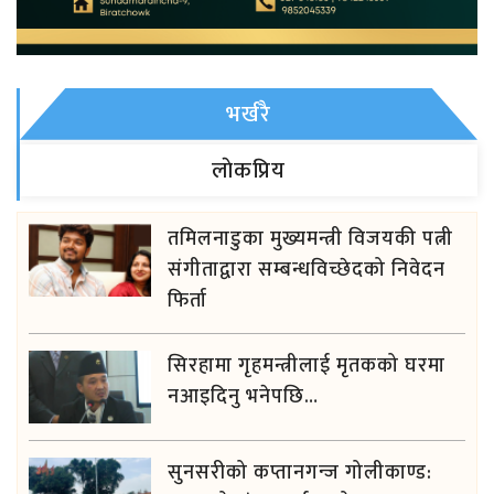
भर्खरै
लाेकप्रिय
तमिलनाडुका मुख्यमन्त्री विजयकी पत्नी
संगीताद्वारा सम्बन्धविच्छेदको निवेदन
फिर्ता
सिरहामा गृहमन्त्रीलाई मृतकको घरमा
नआइदिनु भनेपछि…
सुनसरीको कप्तानगन्ज गोलीकाण्ड: