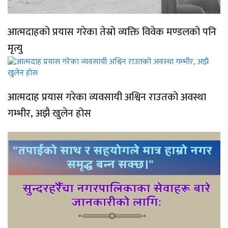
आत्मदाहको प्रयास गरेका तेस्रो व्यक्ति विवेक मण्डलको पनि
मृत्यु
आत्मदाह प्रयास गरेका व्यवसायी अश्विन राउतको अवस्था
गम्भीर, अझै खुलेन होस