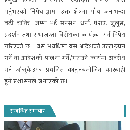
प्रमुख जिल्ला अधिकारी रुद्रादेवी शर्माले जारी
गर्नुुभएको निषेधाज्ञामा उक्त क्षेत्रमा पाँच जनाभन्दा
बढी व्यक्ति जम्मा भई अनसन, धर्ना, घेराउ, जुलुस,
प्रदर्शन तथा सभाजस्ता विरोधका कार्यक्रम गर्न निषेध
गरिएको छ । यस अवधिमा यस आदेशको उल्लङ्घन
गर्ने वा आदेशको पालना गर्ने/गराउने कार्यमा अवरोध
गर्ने जोसुकैउपर प्रचलित कानुनबमोजिम कारबाही
हुने प्रशासनले जनाएको छ।
सम्बन्धित समाचार