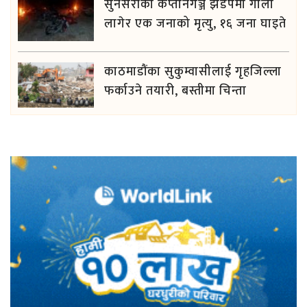
सुनसरीको कप्तानगञ्ज झडपमा गोली
लागेर एक जनाको मृत्यु, १६ जना घाइते
काठमाडौंका सुकुम्वासीलाई गृहजिल्ला
फर्काउने तयारी, बस्तीमा चिन्ता