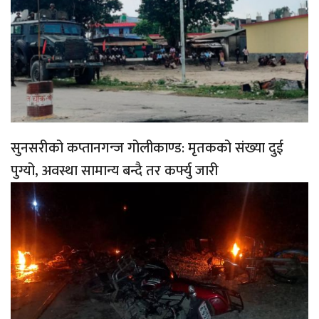
सुनसरीको कप्तानगन्ज गोलीकाण्ड: मृतकको संख्या दुई
पुग्यो, अवस्था सामान्य बन्दै तर कर्फ्यु जारी