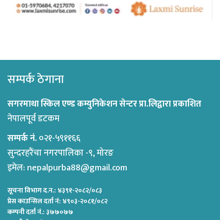
सम्पर्क ठेगाना
सगरमाथा स्किल एण्ड कम्युनिकेशन सेन्टर प्रा.लिद्वारा प्रकाशित
नेपालपूर्व डटकम
सम्पर्क नं.
०२१-५९११६६
सुन्दरहरैंचा नगरपालिका -९, मोरङ
इमेल:
nepalpurba88@gmail.com
सूचना विभाग द.न.: ४३९१-२०८२/०८३
प्रेस काउन्सिल दर्ता नं: ४९०३-२०८१/०८२
कम्पनी दर्ता नं.: ३७७०७७