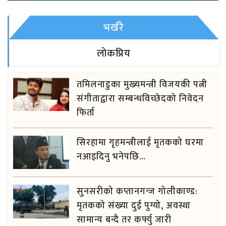
भर्खरै
लाेकप्रिय
तमिलनाडुका मुख्यमन्त्री विजयकी पत्नी
संगीताद्वारा सम्बन्धविच्छेदको निवेदन
फिर्ता
सिरहामा गृहमन्त्रीलाई मृतकको घरमा
नआइदिनु भनेपछि…
सुनसरीको कप्तानगन्ज गोलीकाण्ड:
मृतकको संख्या दुई पुग्यो, अवस्था
सामान्य बन्दै तर कर्फ्यु जारी